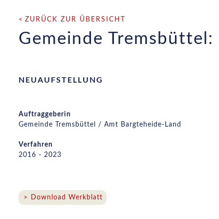
ZURÜCK ZUR ÜBERSICHT
Gemeinde Tremsbüttel:
NEUAUFSTELLUNG
Auftraggeberin
Gemeinde Tremsbüttel / Amt Bargteheide-Land
Verfahren
2016 - 2023
Download Werkblatt