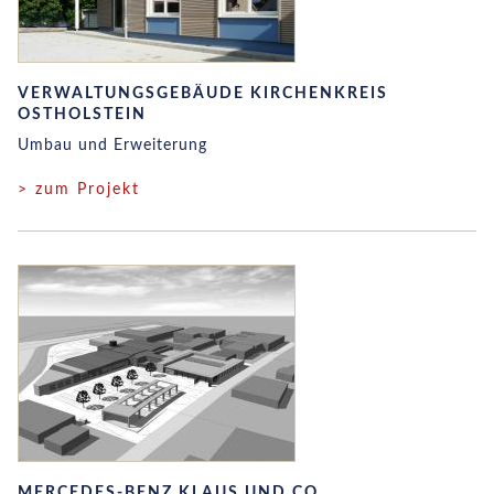
VERWALTUNGSGEBÄUDE KIRCHENKREIS
OSTHOLSTEIN
Umbau und Erweiterung
> zum Projekt
MERCEDES-BENZ KLAUS UND CO.