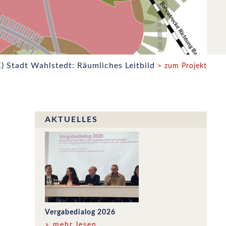
K) Stadt Wahlstedt: Räumliches Leitbild
> zum Projekt
AKTUELLES
Vergabedialog 2026
> mehr lesen