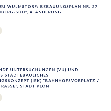
EU WULMSTORF: BEBAUUNGSPLAN NR. 27
BERG-SÜD", 4. ÄNDERUNG
NDE UNTERSUCHUNGEN (VU) UND
ES STÄDTEBAULICHES
GSKONZEPT (IEK) "BAHNHOFSVORPLATZ /
RASSE", STADT PLÖN