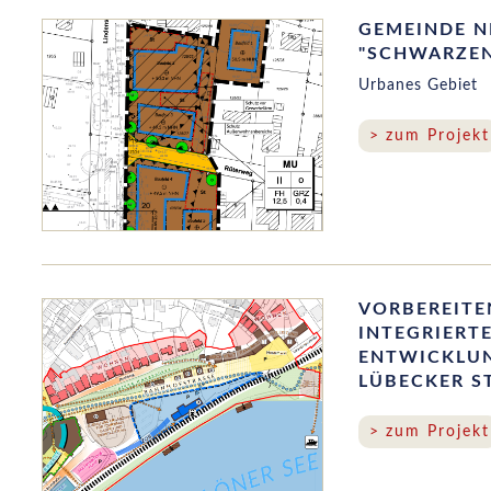
GEMEINDE N
"SCHWARZEN
Urbanes Gebiet
zum Projekt
VORBEREITE
INTEGRIERT
ENTWICKLUN
LÜBECKER ST
zum Projekt