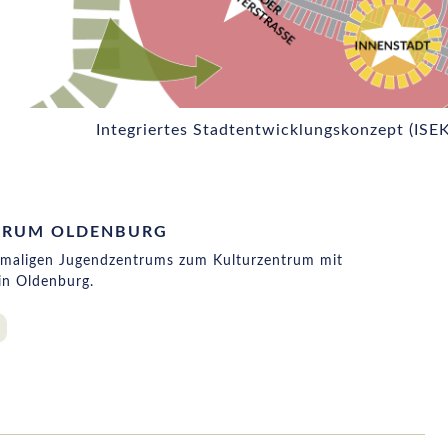
Integriertes Stadtentwicklungskonzept (ISE
TRUM OLDENBURG
maligen Jugendzentrums zum Kulturzentrum mit
in Oldenburg.