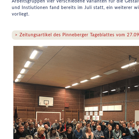
Arbeitsgruppen vier verschiedene Varianten für die Gesta
und Instiutionen fand bereits im Juli statt, ein weiterer 
vorliegt.
Zeitungsartikel des Pinneberger Tageblattes vom 27.0