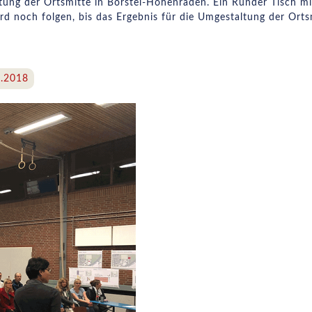
ltung der Ortsmitte in Borstel-Hohenraden. Ein Runder Tisch mi
wird noch folgen, bis das Ergebnis für die Umgestaltung der Orts
9.2018