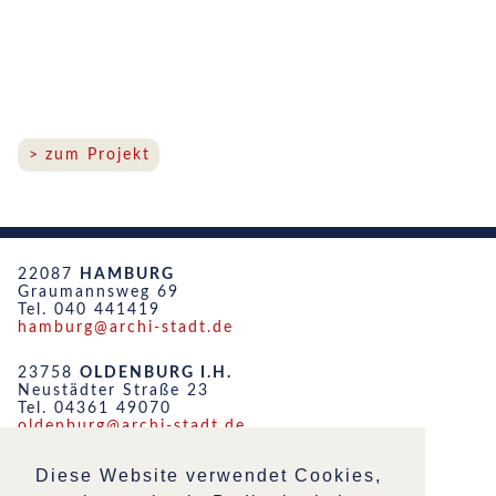
zum Projekt
22087
HAMBURG
Graumannsweg 69
Tel. 040 441419
hamburg@archi-stadt.de
23758
OLDENBURG I.H.
Neustädter Straße 23
Tel. 04361 49070
oldenburg@archi-stadt.de
19053
SCHWERIN
Diese Website verwendet Cookies,
Friedensstraße 51